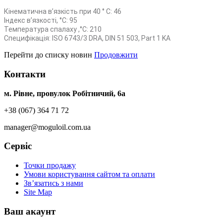
Кінематична в’язкість при 40 ° С: 46
Індекс в’язкості, °C: 95
Температура спалаху ,°C: 210
Специфікація: ISO 6743/3 DRA, DIN 51 503, Part 1 KA
Перейти до списку новин
Продовжити
Контакти
м. Рівне, провулок Робітничий, 6а
+38 (067) 364 71 72
manager@moguloil.com.ua
Сервіс
Точки продажу
Умови користування сайтом та оплати
Зв’язатись з нами
Site Map
Ваш акаунт