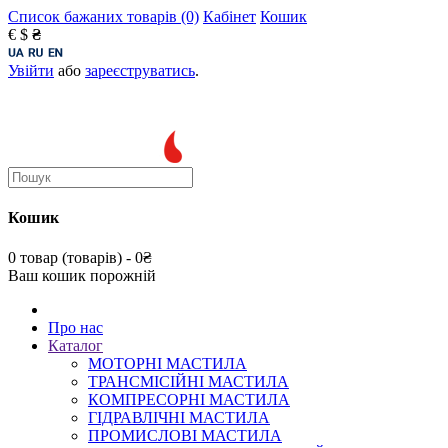
Список бажаних товарів (0)
Кабінет
Кошик
€
$
₴
Увійти
або
зареєструватись
.
Кошик
0 товар (товарів) - 0₴
Ваш кошик порожній
Про нас
Каталог
МОТОРНІ МАСТИЛА
ТРАНСМІСІЙНІ МАСТИЛА
КОМПРЕСОРНІ МАСТИЛА
ГІДРАВЛІЧНІ МАСТИЛА
ПРОМИСЛОВІ МАСТИЛА