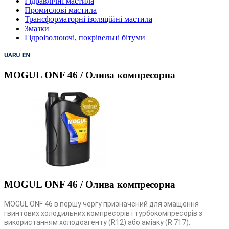
Гідравлічні мастила
Промислові мастила
Трансформаторні ізоляційні мастила
Змазки
Гідроізолюючі, покрівельні бітуми
MOGUL ONF 46 / Олива компресорна
MOGUL ONF 46 / Олива компресорна
MOGUL ONF 46 в першу чергу призначений для змащення
гвинтових холодильних компресорів і турбокомпресорів з
використанням холодоагенту (R12) або аміаку (R 717).