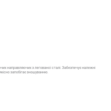
чих направляючих з легованої сталі. Забезпечує належні
 якісно запобігає зношуванню.