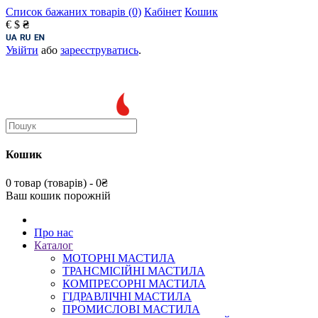
Список бажаних товарів (0)
Кабінет
Кошик
€
$
₴
Увійти
або
зареєструватись
.
Кошик
0 товар (товарів) - 0₴
Ваш кошик порожній
Про нас
Каталог
МОТОРНІ МАСТИЛА
ТРАНСМІСІЙНІ МАСТИЛА
КОМПРЕСОРНІ МАСТИЛА
ГІДРАВЛІЧНІ МАСТИЛА
ПРОМИСЛОВІ МАСТИЛА