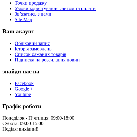
Точки продажу
Умови користування сайтом та оплати
Зв’язатись з нами
Site Map
Ваш акаунт
Обліковий запис
Історія замовлень
Список бажаних товарів
Підписка на розсилання новин
знайди нас на
Facebook
Google +
Youtube
Графік роботи
Понеділок - П’ятниця: 09:00-18:00
Субота: 09:00-15:00
Неділя: вихідний