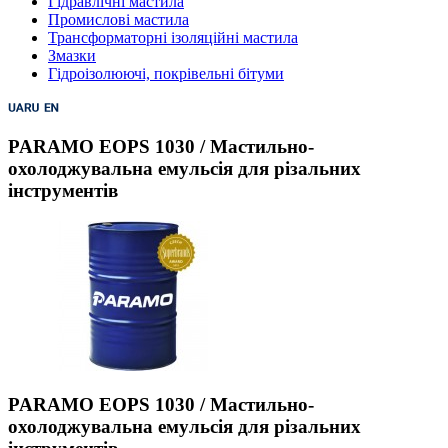
Гідравлічні мастила
Промислові мастила
Трансформаторні ізоляційні мастила
Змазки
Гідроізолюючі, покрівельні бітуми
PARAMO EOPS 1030 / Мастильно-
охолоджувальна емульсія для різальних
інструментів
PARAMO EOPS 1030 / Мастильно-
охолоджувальна емульсія для різальних