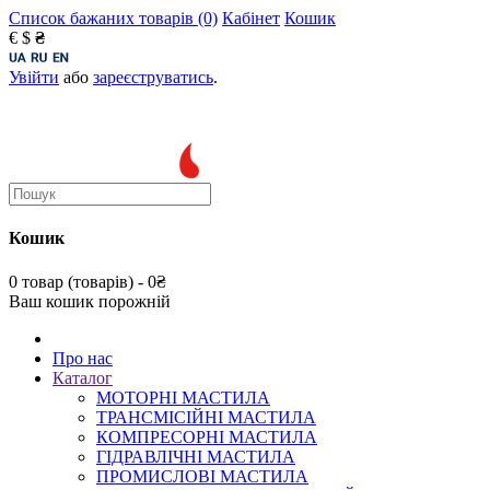
Список бажаних товарів (0)
Кабінет
Кошик
€
$
₴
Увійти
або
зареєструватись
.
Кошик
0 товар (товарів) - 0₴
Ваш кошик порожній
Про нас
Каталог
МОТОРНІ МАСТИЛА
ТРАНСМІСІЙНІ МАСТИЛА
КОМПРЕСОРНІ МАСТИЛА
ГІДРАВЛІЧНІ МАСТИЛА
ПРОМИСЛОВІ МАСТИЛА