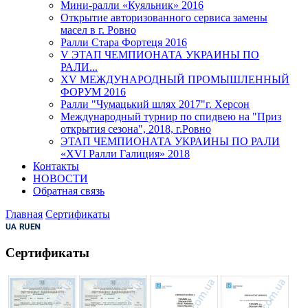
Мини-ралли «Куяльник» 2016
Открытие авторизованного сервиса замены
масел в г. Ровно
Ралли Стара Фортеця 2016
V ЭТАП ЧЕМПИОНАТА УКРАИНЫ ПО
РАЛИ...
XV МЕЖДУНАРОДНЫЙ ПРОМЫШЛЕННЫЙ
ФОРУМ 2016
Ралли "Чумацький шлях 2017"г. Херсон
Международный турнир по спидвею на "Приз
открытия сезона", 2018, г.Ровно
ЭТАП ЧЕМПИОНАТА УКРАИНЫ ПО РАЛИ
«XVI Ралли Галиция» 2018
Контакты
НОВОСТИ
Обратная связь
Главная
Сертификаты
Сертификаты