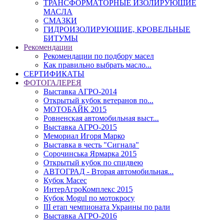
ТРАНСФОРМАТОРНЫЕ ИЗОЛИРУЮЩИЕ
МАСЛА
СМАЗКИ
ГИДРОИЗОЛИРУЮЩИЕ, КРОВЕЛЬНЫЕ
БИТУМЫ
Рекомендации
Рекомендации по подбору масел
Как правильно выбрать масло...
СЕРТИФИКАТЫ
ФОТОГАЛЕРЕЯ
Выставка АГРО-2014
Открытый кубок ветеранов по...
МОТОБАЙК 2015
Ровненская автомобильная выст...
Выставка АГРО-2015
Мемориал Игоря Марко
Выставка в честь "Сигнала"
Сорочинська Ярмарка 2015
Открытый кубок по спидвею
АВТОГРАД - Вторая автомобильная...
Кубок Масес
ИнтерАгроКомплекс 2015
Кубок Mogul по мотокросу
ІІІ етап чемпионата Украины по рали
Выставка АГРО-2016