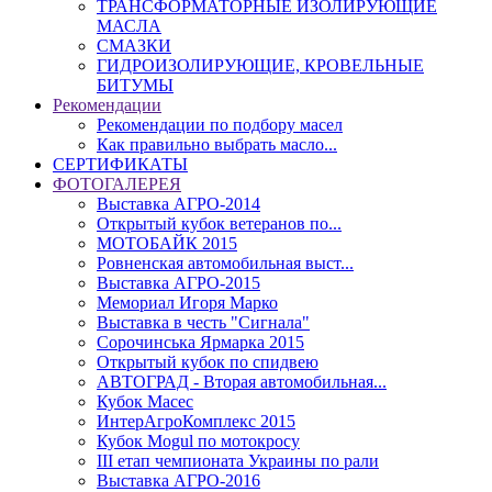
ТРАНСФОРМАТОРНЫЕ ИЗОЛИРУЮЩИЕ
МАСЛА
СМАЗКИ
ГИДРОИЗОЛИРУЮЩИЕ, КРОВЕЛЬНЫЕ
БИТУМЫ
Рекомендации
Рекомендации по подбору масел
Как правильно выбрать масло...
СЕРТИФИКАТЫ
ФОТОГАЛЕРЕЯ
Выставка АГРО-2014
Открытый кубок ветеранов по...
МОТОБАЙК 2015
Ровненская автомобильная выст...
Выставка АГРО-2015
Мемориал Игоря Марко
Выставка в честь "Сигнала"
Сорочинська Ярмарка 2015
Открытый кубок по спидвею
АВТОГРАД - Вторая автомобильная...
Кубок Масес
ИнтерАгроКомплекс 2015
Кубок Mogul по мотокросу
ІІІ етап чемпионата Украины по рали
Выставка АГРО-2016