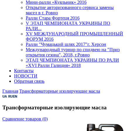
Мини-ралли «Куяльник» 2016
Открытие авторизованного сервиса замены
масел в г. Ровно
Ралли Стара Фортеця 2016
V ЭТАП ЧЕМПИОНАТА УКРАИНЫ ПО
РАЛИ...
XV МЕЖДУНАРОДНЫЙ ПРОМЫШЛЕННЫЙ
ФОРУМ 2016
Ралли "Чумацький шлях 2017"г. Херсон
Международный турнир по спидвею на "Приз
открытия сезона", 2018, г.Ровно
ЭТАП ЧЕМПИОНАТА УКРАИНЫ ПО РАЛИ
«XVI Ралли Галиция» 2018
Контакты
НОВОСТИ
Обратная связь
Главная
Трансформаторные изолирующие масла
Трансформаторные изолирующие масла
Сравнение товаров (0)