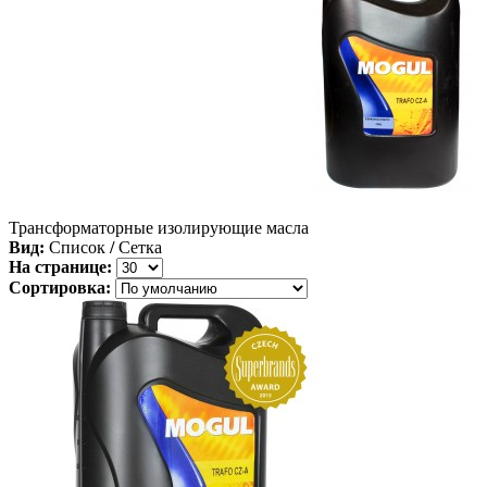
Трансформаторные изолирующие масла
Вид:
Список
/
Сетка
На странице:
Сортировка: