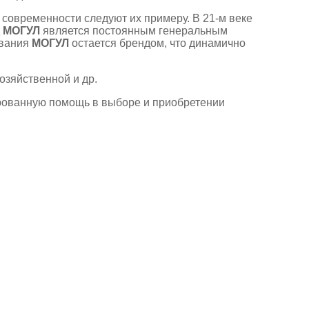
современности следуют их примеру. В 21-м веке
д
МОГУЛ
является постоянным генеральным
ования
МОГУЛ
остается брендом, что динамично
озяйственной и др.
ованную помощь в выборе и приобретении