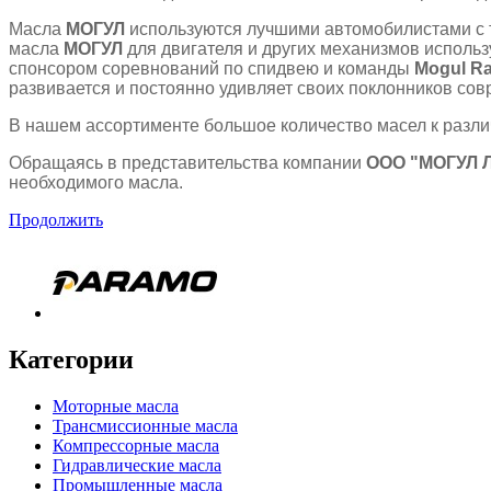
Масла
МОГУЛ
используются лучшими автомобилистами с т
масла
МОГУЛ
для двигателя и других механизмов исполь
спонсором соревнований по спидвею и команды
Mogul R
развивается и постоянно удивляет своих поклонников со
В нашем ассортименте большое количество масел к различ
Обращаясь в представительства компании
ООО "МОГУЛ 
необходимого масла.
Продолжить
Категории
Моторные масла
Трансмиссионные масла
Компрессорные масла
Гидравлические масла
Промышленные масла