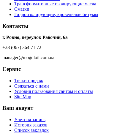
Трансформаторные изолирующие масла
Смазки
Гидроизолирующие, кровельные битумы
Контакты
г. Ровно, переулок Рабочий, 6а
+38 (067) 364 71 72
manager@moguloil.com.ua
Сервис
Точки продаж
Связаться с нами
Условия пользования сайтом и оплаты
Site Map
Ваш акаунт
Учетная запись
История заказов
Список закладок