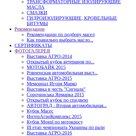
ТРАНСФОРМАТОРНЫЕ ИЗОЛИРУЮЩИЕ
МАСЛА
СМАЗКИ
ГИДРОИЗОЛИРУЮЩИЕ, КРОВЕЛЬНЫЕ
БИТУМЫ
Рекомендации
Рекомендации по подбору масел
Как правильно выбрать масло...
СЕРТИФИКАТЫ
ФОТОГАЛЕРЕЯ
Выставка АГРО-2014
Открытый кубок ветеранов по...
МОТОБАЙК 2015
Ровненская автомобильная выст...
Выставка АГРО-2015
Мемориал Игоря Марко
Выставка в честь "Сигнала"
Сорочинська Ярмарка 2015
Открытый кубок по спидвею
АВТОГРАД - Вторая автомобильная...
Кубок Масес
ИнтерАгроКомплекс 2015
Кубок Mogul по мотокросу
ІІІ етап чемпионата Украины по рали
Выставка АГРО-2016