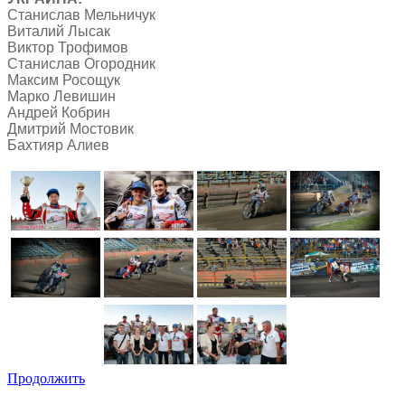
Станислав Мельничук
Виталий Лысак
Виктор Трофимов
Станислав Огородник
Максим Росощук
Марко Левишин
Андрей Кобрин
Дмитрий Мостовик
Бахтияр Алиев
Продолжить