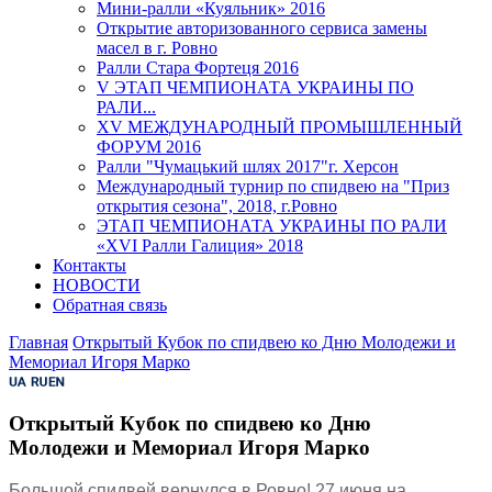
Мини-ралли «Куяльник» 2016
Открытие авторизованного сервиса замены
масел в г. Ровно
Ралли Стара Фортеця 2016
V ЭТАП ЧЕМПИОНАТА УКРАИНЫ ПО
РАЛИ...
XV МЕЖДУНАРОДНЫЙ ПРОМЫШЛЕННЫЙ
ФОРУМ 2016
Ралли "Чумацький шлях 2017"г. Херсон
Международный турнир по спидвею на "Приз
открытия сезона", 2018, г.Ровно
ЭТАП ЧЕМПИОНАТА УКРАИНЫ ПО РАЛИ
«XVI Ралли Галиция» 2018
Контакты
НОВОСТИ
Обратная связь
Главная
Открытый Кубок по спидвею ко Дню Молодежи и
Мемориал Игоря Марко
Открытый Кубок по спидвею ко Дню
Молодежи и Мемориал Игоря Марко
Большой спидвей вернулся в Ровно! 27 июня на