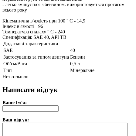
- легко змішується з бензином. використовується протягом
всього року.
Кінематична в'язкість при 100 ° С - 14,9
Індекс в'язкості - 96
Температура спалаху ° C - 240
Специфікація: SAE 40, API TB
Додаткові характеристики
SAE
40
Застосування за типом двигуна
Бензин
Об’єм/Вага
0,5 л
Тип
Мінеральне
Нет отзывов
Написати відгук
Ваше Ім’я:
Ваш відгук: