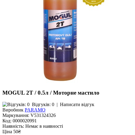
MOGUL 2T / 0.5л / Моторне мастило
Відгуків: 0
|
Написати відгук
Виробник
PARAMO
Маркування:
V531324326
Код:
0000020991
Наявність:
Немає в наявності
Ціна 50₴