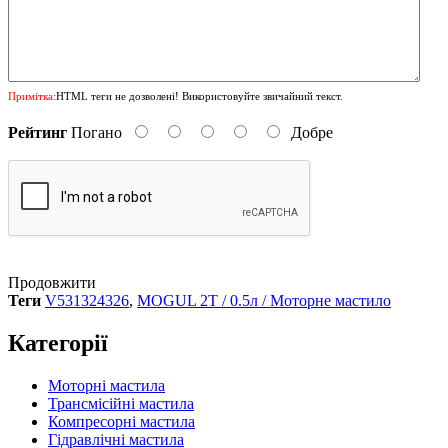
Примітка:
HTML теги не дозволені! Використовуйте звичайний текст.
Рейтинг
Погано
Добре
Продовжити
Теги
V531324326
,
MOGUL 2T / 0.5л / Моторне мастило
Категорії
Моторні мастила
Трансмісійні мастила
Компресорні мастила
Гідравлічні мастила