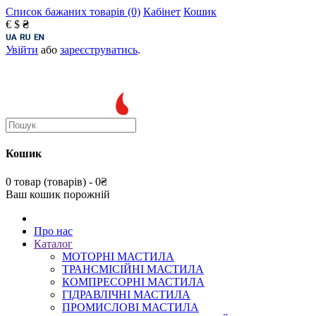
Список бажаних товарів (0)
Кабінет
Кошик
€
$
₴
Увійти
або
зареєструватись
.
Кошик
0 товар (товарів) - 0₴
Ваш кошик порожній
Про нас
Каталог
МОТОРНІ МАСТИЛА
ТРАНСМІСІЙНІ МАСТИЛА
КОМПРЕСОРНІ МАСТИЛА
ГІДРАВЛІЧНІ МАСТИЛА
ПРОМИСЛОВІ МАСТИЛА