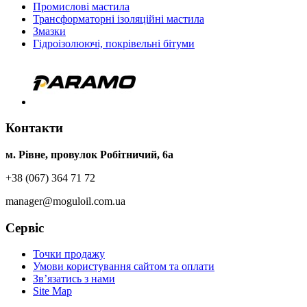
Промислові мастила
Трансформаторні ізоляційні мастила
Змазки
Гідроізолюючі, покрівельні бітуми
Контакти
м. Рівне, провулок Робітничий, 6а
+38 (067) 364 71 72
manager@moguloil.com.ua
Сервіс
Точки продажу
Умови користування сайтом та оплати
Зв’язатись з нами
Site Map