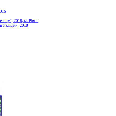
016
зону", 2018, м. Рівне
аліція», 2018