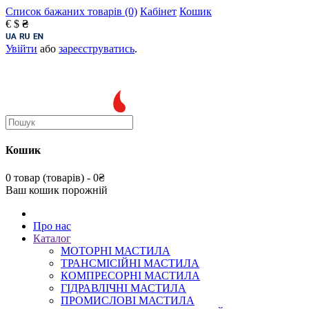
Список бажаних товарів (0)
Кабінет
Кошик
€
$
₴
Увійти
або
зареєструватись
.
Кошик
0 товар (товарів) - 0₴
Ваш кошик порожній
Про нас
Каталог
МОТОРНІ МАСТИЛА
ТРАНСМІСІЙНІ МАСТИЛА
КОМПРЕСОРНІ МАСТИЛА
ГІДРАВЛІЧНІ МАСТИЛА
ПРОМИСЛОВІ МАСТИЛА