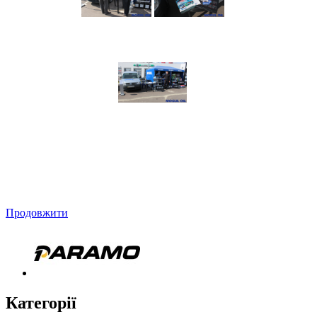
Продовжити
Категорії