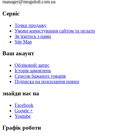
manager@moguloil.com.ua
Сервіс
Точки продажу
Умови користування сайтом та оплати
Зв’язатись з нами
Site Map
Ваш акаунт
Обліковий запис
Історія замовлень
Список бажаних товарів
Підписка на розсилання новин
знайди нас на
Facebook
Google +
Youtube
Графік роботи