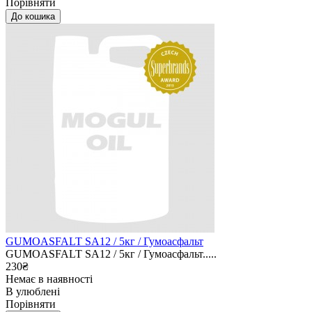
Порівняти
GUMOASFALT SA12 / 5кг / Гумоасфальт
GUMOASFALT SA12 / 5кг / Гумоасфальт.....
230₴
Немає в наявності
В улюблені
Порівняти