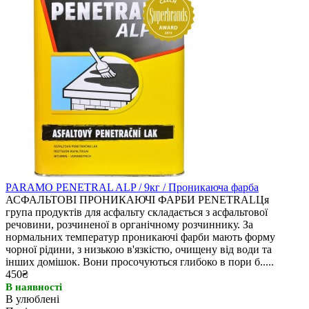
PARAMO PENETRAL ALP / 9кг / Проникаюча фарба
АСФАЛЬТОВІ ПРОНИКАЮЧІ ФАРБИ PENETRALЦя
група продуктів для асфальту складається з асфальтової
речовини, розчиненої в органічному розчиннику. За
нормальних температур проникаючі фарби мають форму
чорної рідини, з низькою в'язкістю, очищену від води та
інших домішок. Вони просочуються глибоко в пори б.....
450₴
В наявності
В улюблені