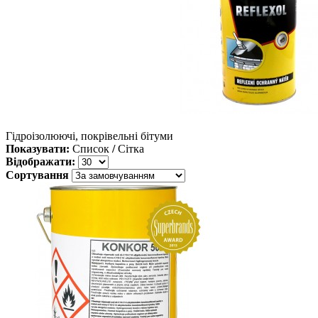
Гідроізолюючі, покрівельні бітуми
Показувати:
Список
/
Сітка
Відображати:
Сортування