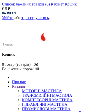
Список бажаних товарів (0)
Кабінет
Кошик
€
$
₴
Увійти
або
зареєструватись
.
Кошик
0 товар (товарів) - 0₴
Ваш кошик порожній
Про нас
Каталог
МОТОРНІ МАСТИЛА
ТРАНСМІСІЙНІ МАСТИЛА
КОМПРЕСОРНІ МАСТИЛА
ГІДРАВЛІЧНІ МАСТИЛА
ПРОМИСЛОВІ МАСТИЛА