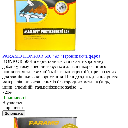
PARAMO KONKOR 500 / 9л / Проникаюча фарба
KONKOR 500Використання:містить антикорозійну
добавку, тому використовується для антикорозійного
покриття металевих об’єктів та конструкцій, призначених
для зовнішнього використання. Не підходить для покриття
матеріалів, виготовлених із благородних металів (мідь,
цинк, алюміній, гальванізоване залізо.....
720₴
В наявності
В улюблені
Порівняти