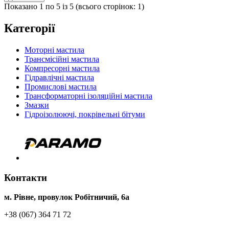
Показано 1 по 5 із 5 (всього сторінок: 1)
Категорії
Моторні мастила
Трансмісійні мастила
Компресорні мастила
Гідравлічні мастила
Промислові мастила
Трансформаторні ізоляційні мастила
Змазки
Гідроізолюючі, покрівельні бітуми
Контакти
м. Рівне, провулок Робітничий, 6а
+38 (067) 364 71 72