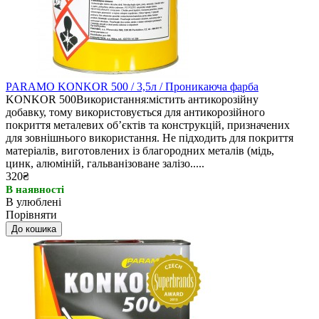
PARAMO KONKOR 500 / 3,5л / Проникаюча фарба
KONKOR 500Використання:містить антикорозійну
добавку, тому використовується для антикорозійного
покриття металевих об’єктів та конструкцій, призначених
для зовнішнього використання. Не підходить для покриття
матеріалів, виготовлених із благородних металів (мідь,
цинк, алюміній, гальванізоване залізо.....
320₴
В наявності
В улюблені
Порівняти