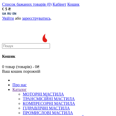
Список бажаних товарів (0)
Кабінет
Кошик
€
$
₴
Увійти
або
зареєструватись
.
Кошик
0 товар (товарів) - 0₴
Ваш кошик порожній
Про нас
Каталог
МОТОРНІ МАСТИЛА
ТРАНСМІСІЙНІ МАСТИЛА
КОМПРЕСОРНІ МАСТИЛА
ГІДРАВЛІЧНІ МАСТИЛА
ПРОМИСЛОВІ МАСТИЛА