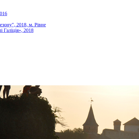
016
зону", 2018, м. Рівне
аліція», 2018