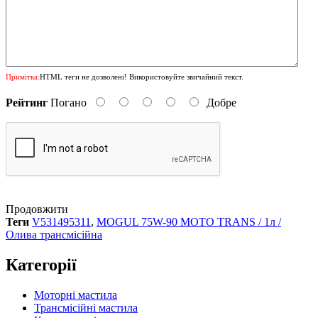
Примітка:
HTML теги не дозволені! Використовуйте звичайний текст.
Рейтинг
Погано
Добре
Продовжити
Теги
V531495311
,
MOGUL 75W-90 MOTO TRANS / 1л /
Олива трансмісійна
Категорії
Моторні мастила
Трансмісійні мастила