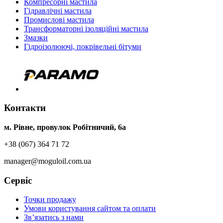
Компресорні мастила
Гідравлічні мастила
Промислові мастила
Трансформаторні ізоляційні мастила
Змазки
Гідроізолюючі, покрівельні бітуми
Контакти
м. Рівне, провулок Робітничий, 6а
+38 (067) 364 71 72
manager@moguloil.com.ua
Сервіс
Точки продажу
Умови користування сайтом та оплати
Зв’язатись з нами