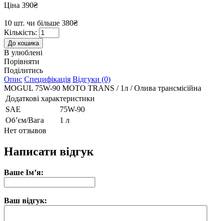
Ціна 390₴
10 шт. чи більше 380₴
Кількість:
В улюблені
Порівняти
Поділитись
Опис
Специфікація
Відгуки (0)
MOGUL 75W-90 MOTO TRANS / 1л / Олива трансмісійна
Додаткові характеристики
SAE
75W-90
Об’єм/Вага
1 л
Нет отзывов
Написати відгук
Ваше Ім’я:
Ваш відгук: