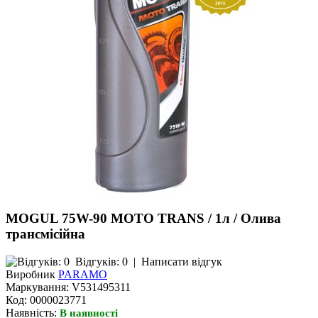
MOGUL 75W-90 MOTO TRANS / 1л / Олива
трансмісійна
Відгуків: 0
|
Написати відгук
Виробник
PARAMO
Маркування:
V531495311
Код:
0000023771
Наявність:
В наявності