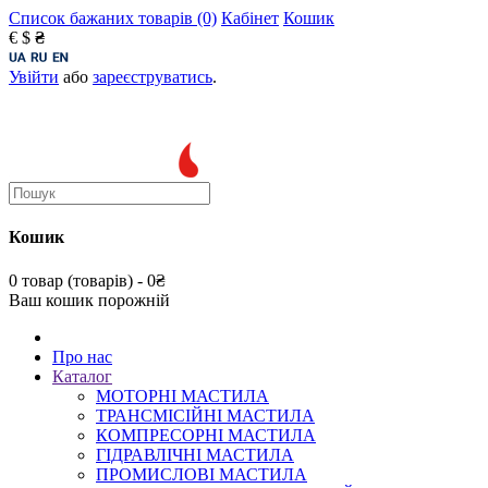
Список бажаних товарів (0)
Кабінет
Кошик
€
$
₴
Увійти
або
зареєструватись
.
Кошик
0 товар (товарів) - 0₴
Ваш кошик порожній
Про нас
Каталог
МОТОРНІ МАСТИЛА
ТРАНСМІСІЙНІ МАСТИЛА
КОМПРЕСОРНІ МАСТИЛА
ГІДРАВЛІЧНІ МАСТИЛА
ПРОМИСЛОВІ МАСТИЛА