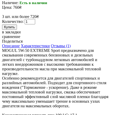
Наличие:
Есть в наличии
Цена: 760₴
3 шт. или более 720₴
Количество:
в закладки
сравнение
Поделиться
Описание
Характеристики
Отзывы (1)
MOGUL 5W-50 EXTREME Sport предназначено для
смазывания современных бензиновых и дизельных
двигателей с турбонаддувом легковых автомобилей и
легких внедорожников с высокими требованиями к
производительности масла при максимальной тепловой
нагрузке.
Особенно рекомендуется для двигателей спортивных и
раллийных автомобилей. Подходит для спортивного стиля
вождения ("Торможение - ускорение). Даже в режиме
максимальной тепловой нагрузки, смазка обеспечивает
постоянный эффективный слой масляной пленки благодаря
чему максимально уменьшает трение в основных узлах
двигателя на максимальных оборотах.