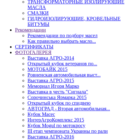
ТРАНСФОРМАТОРНЫЕ ИЗОЛИРУЮЩИЕ
МАСЛА
СМАЗКИ
ГИДРОИЗОЛИРУЮЩИЕ, КРОВЕЛЬНЫЕ
БИТУМЫ
Рекомендации
Рекомендации по подбору масел
Как правильно выбрать масло...
СЕРТИФИКАТЫ
ФОТОГАЛЕРЕЯ
Выставка АГРО-2014
Открытый кубок ветеранов по...
МОТОБАЙК 2015
Ровненская автомобильная выст...
Выставка АГРО-2015
Мемориал Игоря Марко
Выставка в честь "Сигнала"
Сорочинська Ярмарка 2015
Открытый кубок по спидвею
АВТОГРАД - Вторая автомобильная...
Кубок Масес
ИнтерАгроКомплекс 2015
Кубок Mogul по мотокросу
ІІІ етап чемпионата Украины по рали
Выставка АГРО-2016