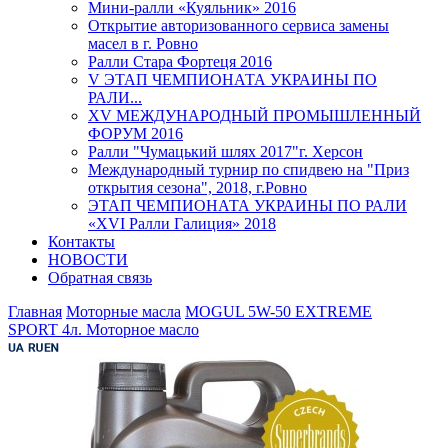
Мини-ралли «Куяльник» 2016
Открытие авторизованного сервиса замены
масел в г. Ровно
Ралли Стара Фортеця 2016
V ЭТАП ЧЕМПИОНАТА УКРАИНЫ ПО
РАЛИ...
XV МЕЖДУНАРОДНЫЙ ПРОМЫШЛЕННЫЙ
ФОРУМ 2016
Ралли "Чумацький шлях 2017"г. Херсон
Международный турнир по спидвею на "Приз
открытия сезона", 2018, г.Ровно
ЭТАП ЧЕМПИОНАТА УКРАИНЫ ПО РАЛИ
«XVI Ралли Галиция» 2018
Контакты
НОВОСТИ
Обратная связь
Главная
Моторные масла
MOGUL 5W-50 EXTREME
SPORT 4л. Моторное масло