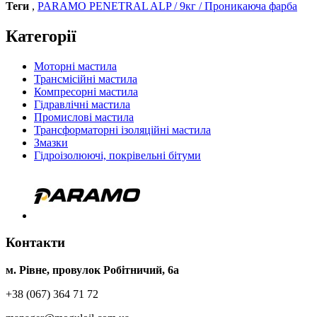
Теги
,
PARAMO PENETRAL ALP / 9кг / Проникаюча фарба
Категорії
Моторні мастила
Трансмісійні мастила
Компресорні мастила
Гідравлічні мастила
Промислові мастила
Трансформаторні ізоляційні мастила
Змазки
Гідроізолюючі, покрівельні бітуми
Контакти
м. Рівне, провулок Робітничий, 6а
+38 (067) 364 71 72