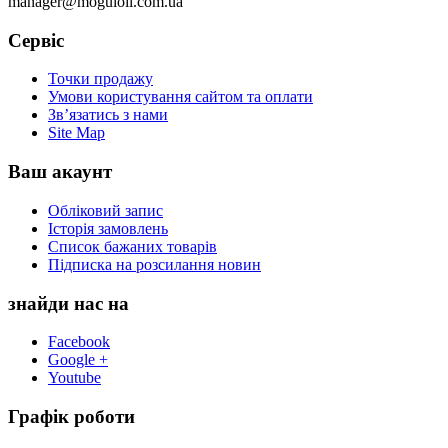
manager@moguloil.com.ua
Сервіс
Точки продажу
Умови користування сайтом та оплати
Зв’язатись з нами
Site Map
Ваш акаунт
Обліковий запис
Історія замовлень
Список бажаних товарів
Підписка на розсилання новин
знайди нас на
Facebook
Google +
Youtube
Графік роботи