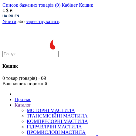
Список бажаних товарів (0)
Кабінет
Кошик
€
$
₴
Увійти
або
зареєструватись
.
Кошик
0 товар (товарів) - 0₴
Ваш кошик порожній
Про нас
Каталог
МОТОРНІ МАСТИЛА
ТРАНСМІСІЙНІ МАСТИЛА
КОМПРЕСОРНІ МАСТИЛА
ГІДРАВЛІЧНІ МАСТИЛА
ПРОМИСЛОВІ МАСТИЛА