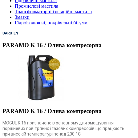
Гідравлічні мастила
Промислові мастила
Трансформаторні ізоляційні мастила
Змазки
Гідроізолюючі, покрівельні бітуми
PARAMO K 16 / Олива компресорна
PARAMO K 16 / Олива компресорна
MOGUL K 16 призначене в основному для змащування
поршневих повітряних і газових компресорів що працюють
при високій температурі понад 200 ° C