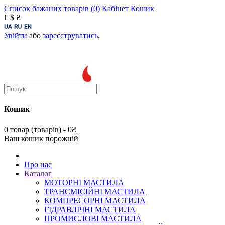
Список бажаних товарів (0)
Кабінет
Кошик
€
$
₴
Увійти
або
зареєструватись
.
Кошик
0 товар (товарів) - 0₴
Ваш кошик порожній
Про нас
Каталог
МОТОРНІ МАСТИЛА
ТРАНСМІСІЙНІ МАСТИЛА
КОМПРЕСОРНІ МАСТИЛА
ГІДРАВЛІЧНІ МАСТИЛА
ПРОМИСЛОВІ МАСТИЛА