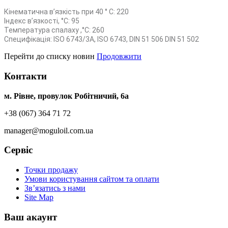
Кінематична в’язкість при 40 ° С: 220
Індекс в’язкості, °C: 95
Температура спалаху ,°C: 260
Специфікація: ISO 6743/3A, ISO 6743, DIN 51 506 DIN 51 502
Перейти до списку новин
Продовжити
Контакти
м. Рівне, провулок Робітничий, 6а
+38 (067) 364 71 72
manager@moguloil.com.ua
Сервіс
Точки продажу
Умови користування сайтом та оплати
Зв’язатись з нами
Site Map
Ваш акаунт