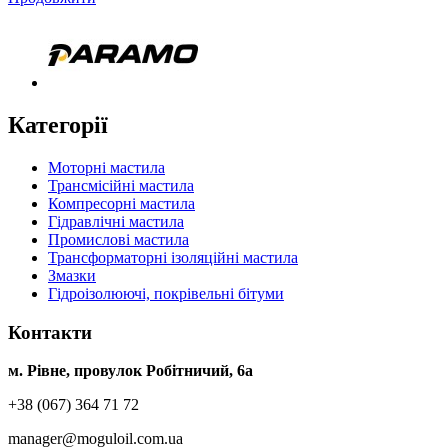
Категорії
Моторні мастила
Трансмісійні мастила
Компресорні мастила
Гідравлічні мастила
Промислові мастила
Трансформаторні ізоляційні мастила
Змазки
Гідроізолюючі, покрівельні бітуми
Контакти
м. Рівне, провулок Робітничий, 6а
+38 (067) 364 71 72
manager@moguloil.com.ua