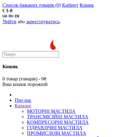
Список бажаних товарів (0)
Кабінет
Кошик
€
$
₴
Увійти
або
зареєструватись
.
Кошик
0 товар (товарів) - 0₴
Ваш кошик порожній
Про нас
Каталог
МОТОРНІ МАСТИЛА
ТРАНСМІСІЙНІ МАСТИЛА
КОМПРЕСОРНІ МАСТИЛА
ГІДРАВЛІЧНІ МАСТИЛА
ПРОМИСЛОВІ МАСТИЛА