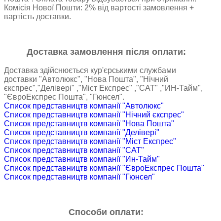
Комісія Нової Пошти: 2% від вартості замовлення +
вартість доставки.
Доставка замовлення після оплати:
Доставка здійснюється кур'єрськими службами
доставки "Автолюкс", "Нова Пошта", "Нічний
єкспрес","Делівері" ,"Міст Експрес" ,"САТ" ,"ИН-Тайм",
"ЄвроЕкспрес Пошта", "Гюнсел".
Список представництв компанії "Автолюкс"
Список представництв компанії "Нічний єкспрес"
Список представництв компанії "Нова Пошта"
Список представництв компанії "Делівері"
Список представництв компанії "Міст Експрес"
Список представництв компанії "САТ"
Список представництв компанії "Ин-Тайм"
Список представництв компанії "ЄвроЕкспрес Пошта"
Список представництв компанії "Гюнсел"
Способи оплати: