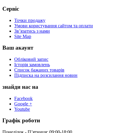
Сервіс
Точки продажу
Умови користування сайтом та оплати
Зв’язатись з нами
Site Map
Ваш акаунт
Обліковий запис
Історія замовлень
Список бажаних товарів
Підписка на розсилання новин
знайди нас на
Facebook
Google +
Youtube
Графік роботи
Понеділок - П’ятниця: 09:00-18:00