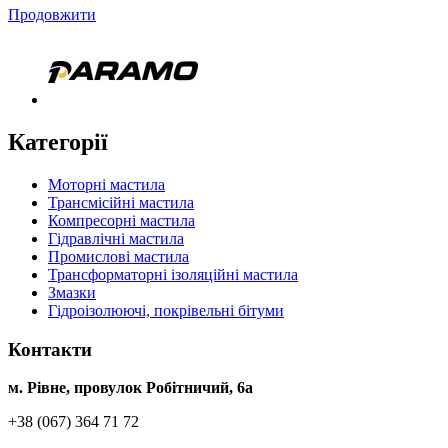
Продовжити
Категорії
Моторні мастила
Трансмісійні мастила
Компресорні мастила
Гідравлічні мастила
Промислові мастила
Трансформаторні ізоляційні мастила
Змазки
Гідроізолюючі, покрівельні бітуми
Контакти
м. Рівне, провулок Робітничий, 6а
+38 (067) 364 71 72