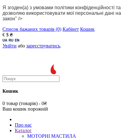
Я згоден(а) з умовами політики конфіденційності та
дозволяю використовувати мої персональні дані на
закон" />
Список бажаних товарів (0)
Кабінет
Кошик
€
$
₴
Увійти
або
зареєструватись
.
Кошик
0 товар (товарів) - 0₴
Ваш кошик порожній
Про нас
Каталог
МОТОРНІ МАСТИЛА