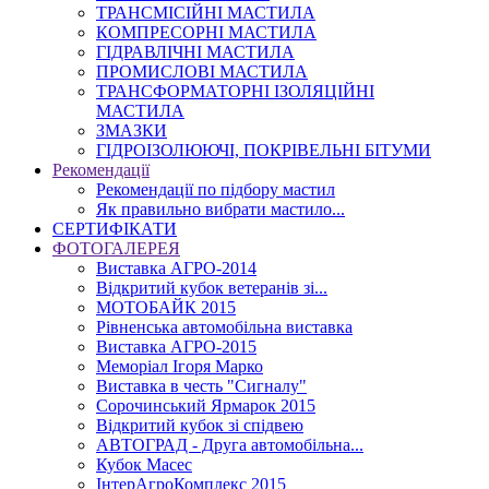
ТРАНСМІСІЙНІ МАСТИЛА
КОМПРЕСОРНІ МАСТИЛА
ГІДРАВЛІЧНІ МАСТИЛА
ПРОМИСЛОВІ МАСТИЛА
ТРАНСФОРМАТОРНІ ІЗОЛЯЦІЙНІ
МАСТИЛА
ЗМАЗКИ
ГІДРОІЗОЛЮЮЧІ, ПОКРІВЕЛЬНІ БІТУМИ
Рекомендації
Рекомендації по підбору мастил
Як правильно вибрати мастило...
СЕРТИФІКАТИ
ФОТОГАЛЕРЕЯ
Виставка АГРО-2014
Відкритий кубок ветеранів зі...
МОТОБАЙК 2015
Рівненська автомобільна виставка
Виставка АГРО-2015
Меморіал Ігоря Марко
Виставка в честь "Сигналу"
Сорочинський Ярмарок 2015
Відкритий кубок зі спідвею
АВТОГРАД - Друга автомобільна...
Кубок Масес
ІнтерАгроКомплекс 2015