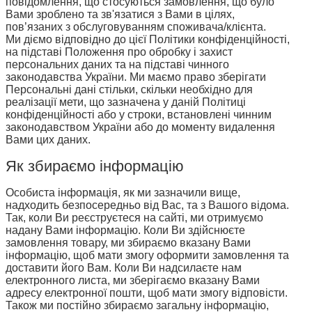
повідомлення, що стосуються замовлення, що було
Вами зроблено та зв'язатися з Вами в цілях,
пов’язаних з обслуговуванням споживача/клієнта.
Ми діємо відповідно до цієї Політики конфіденційності,
на підставі Положення про обробку і захист
персональних даних та на підставі чинного
законодавства України. Ми маємо право зберігати
Персональні дані стільки, скільки необхідно для
реалізації мети, що зазначена у даній Політиці
конфіденційності або у строки, встановлені чинним
законодавством України або до моменту видалення
Вами цих даних.
Як збираємо інформацію
Особиста інформація, як ми зазначили вище,
надходить безпосередньо від Вас, та з Вашого відома.
Так, коли Ви реєструєтеся на сайті, ми отримуємо
надану Вами інформацію. Коли Ви здійснюєте
замовлення товару, ми збираємо вказану Вами
інформацію, щоб мати змогу оформити замовлення та
доставити його Вам. Коли Ви надсилаєте нам
електронного листа, ми зберігаємо вказану Вами
адресу електронної пошти, щоб мати змогу відповісти.
Також ми постійно збираємо загальну інформацію,